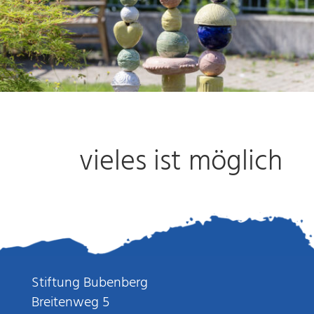
vieles ist möglich
Stiftung Bubenberg
Breitenweg 5