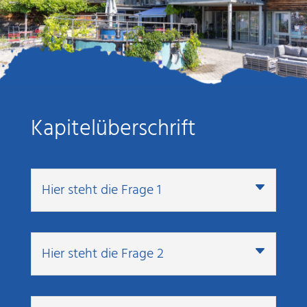
Kapitelüberschrift
Hier steht die Frage 1
Hier steht die Frage 2